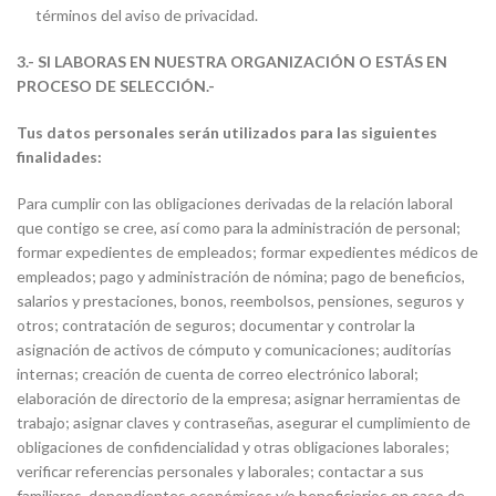
términos del aviso de privacidad.
3.- SI LABORAS EN NUESTRA ORGANIZACIÓN O ESTÁS EN
PROCESO DE SELECCIÓN.-
Tus datos personales serán utilizados para las siguientes
finalidades:
Para cumplir con las obligaciones derivadas de la relación laboral
que contigo se cree, así como para la administración de personal;
formar expedientes de empleados; formar expedientes médicos de
empleados; pago y administración de nómina; pago de beneficios,
salarios y prestaciones, bonos, reembolsos, pensiones, seguros y
otros; contratación de seguros; documentar y controlar la
asignación de activos de cómputo y comunicaciones; auditorías
internas; creación de cuenta de correo electrónico laboral;
elaboración de directorio de la empresa; asignar herramientas de
trabajo; asignar claves y contraseñas, asegurar el cumplimiento de
obligaciones de confidencialidad y otras obligaciones laborales;
verificar referencias personales y laborales; contactar a sus
familiares, dependientes económicos y/o beneficiarios en caso de