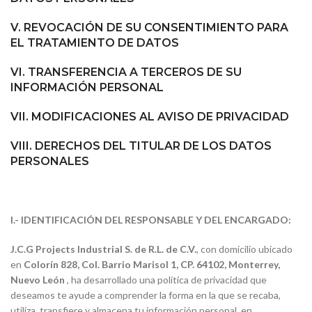
V. REVOCACIÓN DE SU CONSENTIMIENTO PARA
EL TRATAMIENTO DE DATOS
VI.
TRANSFERENCIA A TERCEROS DE SU
INFORMACIÓN PERSONAL
VII. MODIFICACIONES AL AVISO DE PRIVACIDAD
VIII. DERECHOS DEL TITULAR DE LOS DATOS
PERSONALES
I.- IDENTIFICACIÓN DEL RESPONSABLE Y DEL ENCARGADO:
J.C.G Projects Industrial S. de R.L. de C.V.
, con domicilio ubicado
en
Colorín 828, Col. Barrio Marisol 1, CP. 64102, Monterrey,
Nuevo León ‎
, ha desarrollado una política de privacidad que
deseamos te ayude a comprender la forma en la que se recaba,
utiliza, transfiere y almacena tu información personal, en