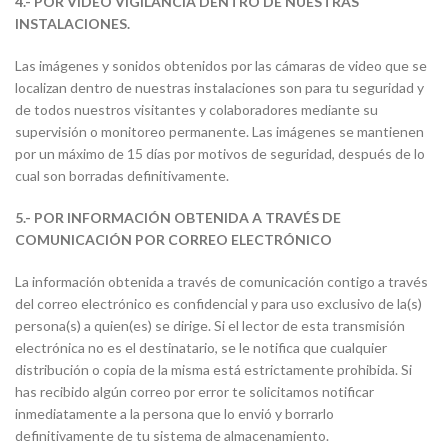
4.- POR VIDEO VIGILANCIA DENTRO DE NUESTRAS
INSTALACIONES.
Las imágenes y sonidos obtenidos por las cámaras de video que se
localizan dentro de nuestras instalaciones son para tu seguridad y
de todos nuestros visitantes y colaboradores mediante su
supervisión o monitoreo permanente. Las imágenes se mantienen
por un máximo de 15 días por motivos de seguridad, después de lo
cual son borradas definitivamente.
5.- POR INFORMACIÓN OBTENIDA A TRAVÉS DE
COMUNICACIÓN POR CORREO ELECTRÓNICO
La información obtenida a través de comunicación contigo a través
del correo electrónico es confidencial y para uso exclusivo de la(s)
persona(s) a quien(es) se dirige. Si el lector de esta transmisión
electrónica no es el destinatario, se le notifica que cualquier
distribución o copia de la misma está estrictamente prohibida. Si
has recibido algún correo por error te solicitamos notificar
inmediatamente a la persona que lo envió y borrarlo
definitivamente de tu sistema de almacenamiento.