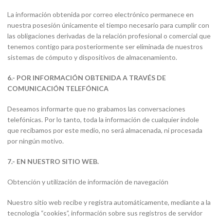
La información obtenida por correo electrónico permanece en
nuestra posesión únicamente el tiempo necesario para cumplir con
las obligaciones derivadas de la relación profesional o comercial que
tenemos contigo para posteriormente ser eliminada de nuestros
sistemas de cómputo y dispositivos de almacenamiento.
6.- POR INFORMACIÓN OBTENIDA A TRAVÉS DE
COMUNICACIÓN TELEFÓNICA
Deseamos informarte que no grabamos las conversaciones
telefónicas. Por lo tanto, toda la información de cualquier índole
que recibamos por este medio, no será almacenada, ni procesada
por ningún motivo.
7.- EN NUESTRO SITIO WEB.
Obtención y utilización de información de navegación
Nuestro sitio web recibe y registra automáticamente, mediante a la
tecnología “cookies”, información sobre sus registros de servidor