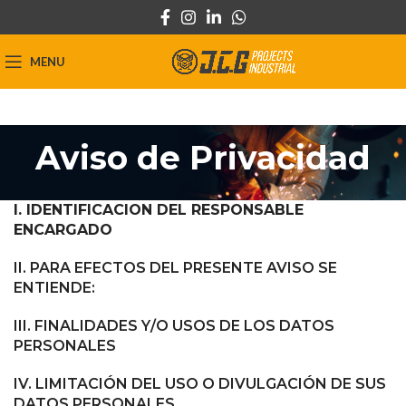
MENU
Aviso de Privacidad
I. IDENTIFICACION DEL RESPONSABLE
ENCARGADO
II.
PARA EFECTOS DEL PRESENTE AVISO SE
ENTIENDE:
III.
FINALIDADES Y/O USOS DE LOS DATOS
PERSONALES
IV. LIMITACIÓN DEL USO O DIVULGACIÓN DE SUS
DATOS PERSONALES