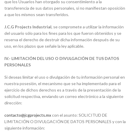
que los Usuarios han otorgado su consentimiento a la
transferencia de sus datos personales, si no manifiestan oposición
a que los mismos sean transferidos.
J.C.G Projects Industrial
, se compromete a utilizar la información
del usuario sólo para los fines para los que fueron obtenidos y se
reserva el derecho de destruir dicha información después de su
uso, en los plazos que señale la ley aplicable.
IV.- LIMITACIÓN DEL USO O DIVULGACIÓN DE TUS DATOS
PERSONALES
Si deseas limitar el uso o divulgación de tu información personal en
nuestra posesión, el mecanismo que se ha implementado para el
ejercicio de dichos derechos es a través de la presentación de la
solicitud respectiva, enviando un correo electrónico a la siguiente
dirección:
contacto@jcgprojects.mx
con el asunto: SOLICITUD DE
LIMITACIÓN O DIVULGACIÓN DE DATOS PERSONALES y con la
siguiente información: