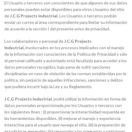
El Usuario o terceros son conscientes de que algunos de sus datos
personales pueden estar disponibles para otros Usuarios del sitio
de
J.C.G Projects Industrial
. Los Usuarios o terceros podrán
enviar un correo al área correspondiente para limitar su información
de acuerdo a la sección I del presente aviso de privacidad.
Los colaboradores y personal de
J.C.G Projects
Industrial
,
involucrados en los procesos implicados con el manejo
de la información son conscientes de la Política de Privacidad y sólo
el personal calificado y autorizado está facultado para acceder a los
datos personales recogidos, bajo pena de sufrir sanciones
disciplinarias en caso de violación de las normas establecidas por la
política, sin perjuicio de aquellas infracciones, sanciones y delitos
que pudiera incurrir bajo la Ley y su Reglamento.
J.C.G Projects Industrial
, podrá utilizar la información en forma de
datos personales proporcionada por los Usuarios o terceros con
los siguientes fines : (i) proporcionar la interactividad requerida en
las herramientas disponibles, (ii) mejorar el manejo y experiencia
interactiva para el usuario que navega el sitio, (iii) la preparación de
estadísticas generales; (iv) responder a las preguntas y peticiones