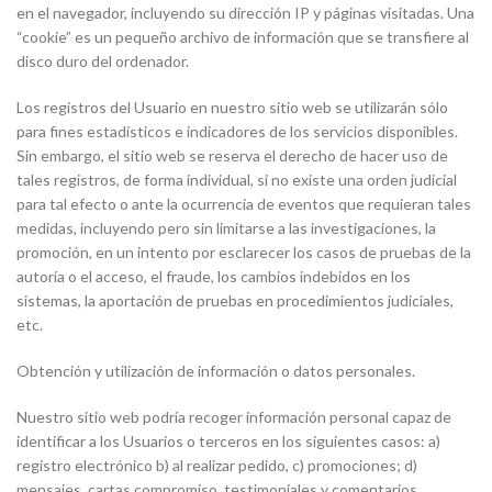
en el navegador, incluyendo su dirección IP y páginas visitadas. Una
“cookie” es un pequeño archivo de información que se transfiere al
disco duro del ordenador.
Los registros del Usuario en nuestro sitio web se utilizarán sólo
para fines estadísticos e indicadores de los servicios disponibles.
Sin embargo, el sitio web se reserva el derecho de hacer uso de
tales registros, de forma individual, si no existe una orden judicial
para tal efecto o ante la ocurrencia de eventos que requieran tales
medidas, incluyendo pero sin limitarse a las investigaciones, la
promoción, en un intento por esclarecer los casos de pruebas de la
autoría o el acceso, el fraude, los cambios indebidos en los
sistemas, la aportación de pruebas en procedimientos judiciales,
etc.
Obtención y utilización de información o datos personales.
Nuestro sitio web podría recoger información personal capaz de
identificar a los Usuarios o terceros en los siguientes casos: a)
registro electrónico b) al realizar pedido, c) promociones; d)
mensajes, cartas compromiso, testimoniales y comentarios