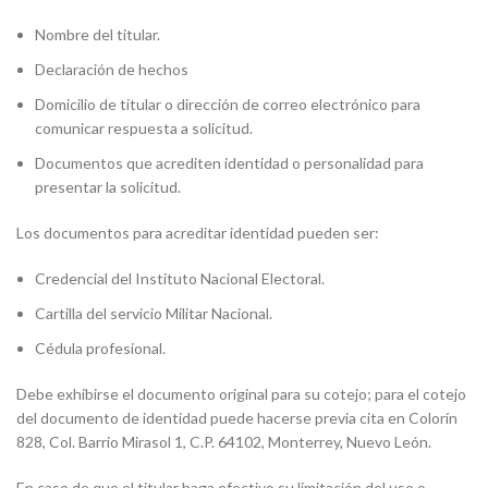
Nombre del titular.
Declaración de hechos
Domicilio de titular o dirección de correo electrónico para
comunicar respuesta a solicitud.
Documentos que acrediten identidad o personalidad para
presentar la solicitud.
Los documentos para acreditar identidad pueden ser:
Credencial del Instituto Nacional Electoral.
Cartilla del servicio Militar Nacional.
Cédula profesional.
Debe exhibirse el documento original para su cotejo; para el cotejo
del documento de identidad puede hacerse previa cita en Colorín
828, Col. Barrio Mirasol 1, C.P. 64102, Monterrey, Nuevo León.
En caso de que el titular haga efectivo su limitación del uso o