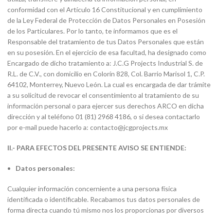
conformidad con el Artículo 16 Constitucional y en cumplimiento
de la Ley Federal de Protección de Datos Personales en Posesión
de los Particulares. Por lo tanto, te informamos que es el
Responsable del tratamiento de tus Datos Personales que están
en su posesión. En el ejercicio de esa facultad, ha designado como
Encargado de dicho tratamiento a: J.C.G Projects Industrial S. de
R.L. de C.V., con domicilio en Colorín 828, Col. Barrio Marisol 1, C.P.
64102, Monterrey, Nuevo León. La cual es encargada de dar trámite
a su solicitud de revocar el consentimiento al tratamiento de su
información personal o para ejercer sus derechos ARCO en dicha
dirección y al teléfono 01 (81) 2968 4186, o si desea contactarlo
por e-mail puede hacerlo a: contacto@jcgprojects.mx
II
.- PARA EFECTOS DEL PRESENTE AVISO SE ENTIENDE:
Datos personales:
Cualquier información concerniente a una persona física
identificada o identificable. Recabamos tus datos personales de
forma directa cuando tú mismo nos los proporcionas por diversos